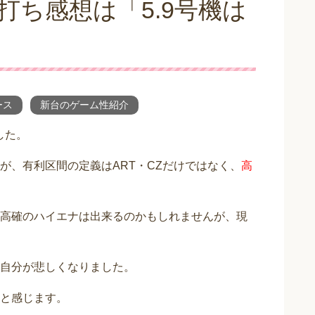
打ち感想は「5.9号機は
ース
新台のゲーム性紹介
した。
すが、有利区間の定義はART・CZだけではなく、
高
高確のハイエナは出来るのかもしれませんが、現
自分が悲しくなりました。
と感じます。