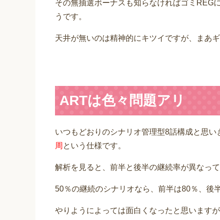
その無抽選ボーナスも知らなければゴミREG
うです。
天井が無いのは精神的にキツイですが、まあギ
ARTは色々問題アリ
いつもどおりのシナリオ管理型8話構成と思い
周
という仕様です。
解析を見ると、前半と後半の継続率が異なって
50％の継続のシナリオなら、前半は80％、後半
やりようによっては面白くなったと思いますが