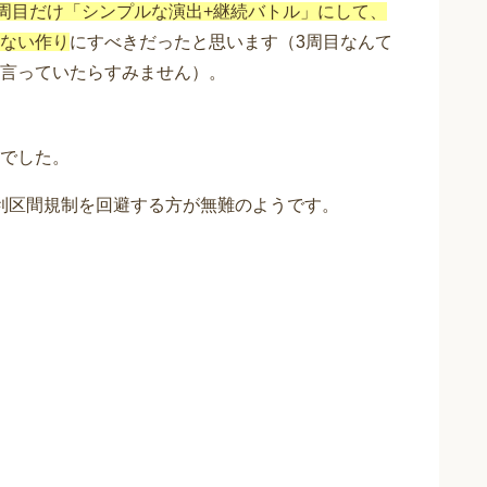
3周目だけ「シンプルな演出+継続バトル」にして、
ない作り
にすべきだったと思います（3周目なんて
言っていたらすみません）。
でした。
有利区間規制を回避する方が無難のようです。