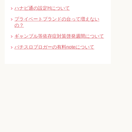
ハナビ通の設定Hについて
プライベートブランドの台って増えない
の？
ギャンブル等依存症対策啓発週間について
パチスロブロガーの有料noteについて