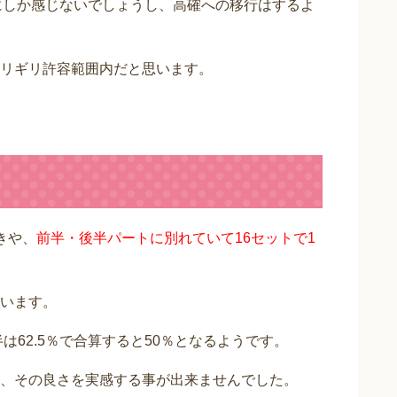
にしか感じないでしょうし、高確への移行はするよ
リギリ許容範囲内だと思います。
きや、
前半・後半パートに別れていて16セットで1
います。
は62.5％で合算すると50％となるようです。
、その良さを実感する事が出来ませんでした。