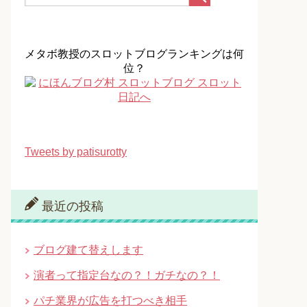
メタボ教授のスロットブログランキングは何
位？
Tweets by patisurotty
最近の投稿
ブログ建て替えします
演者って指定台なの？！ガチなの？！
パチ業界が広告を打つべき相手