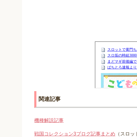
関連記事
機種解説記事
戦国コレクション3ブログ記事まとめ
（スロッ