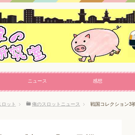
ニュース
感想
スロット
俺のスロットニュース
戦国コレクション3