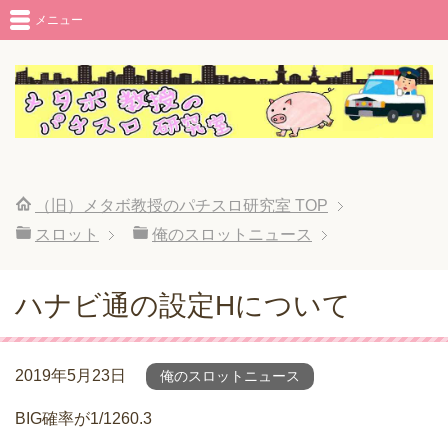
メニュー
（旧）メタボ教授のパチスロ研究室
TOP
スロット
俺のスロットニュース
ハナビ通の設定Hについて
2019年5月23日
俺のスロットニュース
BIG確率が1/1260.3