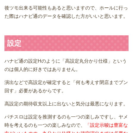
後ツモ出来る可能性もあると思いますので、ホールに行っ
た際はハナビ通のデータを確認した方がいいと思います。
設定
ハナビ通の設定Hのように「高設定丸分かり仕様」という
のは個人的に好きではありません。
演出などで高設定が確定すると「何も考えす閉店までブン
回す」必要があるからです。
高設定の期待収支以上に出ないと気分は最悪になります。
パチスロは設定を推測するのも一つの楽しみですし、ヤメ
時を考えるのも一つの楽しみなので、
「設定示唆は豊富な