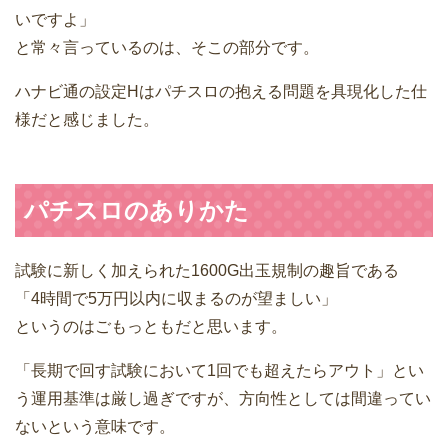
いですよ」
と常々言っているのは、そこの部分です。
ハナビ通の設定Hはパチスロの抱える問題を具現化した仕
様だと感じました。
パチスロのありかた
試験に新しく加えられた1600G出玉規制の趣旨である
「4時間で5万円以内に収まるのが望ましい」
というのはごもっともだと思います。
「長期で回す試験において1回でも超えたらアウト」とい
う運用基準は厳し過ぎですが、方向性としては間違ってい
ないという意味です。