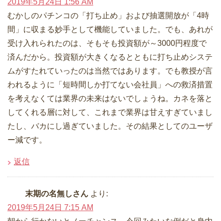
2019年5月24日 1:56 AM
むかしのパチンコの「打ち止め」および抽選開放が「4時
間」に収まる妙手として機能していました。でも、あれが
受け入れられたのは、そもそも投資額が～3000円程度で
済んだから。投資額が大きくなるとともに打ち止めシステ
ムがすたれていったのは当然ではあります。でも教授が言
われるように「短時間しか打てない会社員」への救済措置
を考えなくては業界の未来はないでしょうね。カネを落と
してくれる層に対して、これまで業界は甘えすぎていまし
たし、バカにし過ぎていました。その結果としてのユーザ
ー減です。
返信
末期の名無しさん
より:
2019年5月24日 7:15 AM