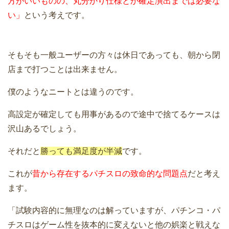
方がいいものの、丸分かり仕様とか確定演出までは必要な
い」
という考えです。
そもそも一般ユーザーの方々は休日であっても、朝から閉
店まで打つことは出来ません。
僕のようなニートとは違うのです。
高設定が確定しても用事があるので途中で捨てるケースは
沢山あるでしょう。
それだと
勝っても満足度が半減
です。
これが
昔から存在するパチスロの致命的な問題点
だと考え
ます。
「試験内容的に無理なのは解っていますが、パチンコ・パ
チスロはゲーム性を抜本的に変えないと他の娯楽と戦えな