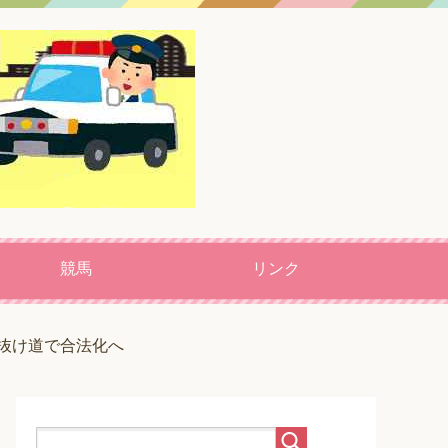
競馬
リンク
抜け道で合法化へ