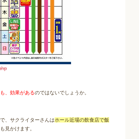
.php
も、効果がある
のではないでしょうか。
で、サクライターさんは
ホール近場の飲食店で飯
も見かけます。