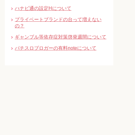
ハナビ通の設定Hについて
プライベートブランドの台って増えない
の？
ギャンブル等依存症対策啓発週間について
パチスロブロガーの有料noteについて