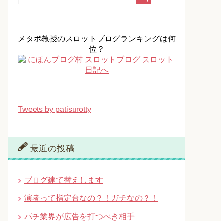
メタボ教授のスロットブログランキングは何
位？
Tweets by patisurotty
最近の投稿
ブログ建て替えします
演者って指定台なの？！ガチなの？！
パチ業界が広告を打つべき相手