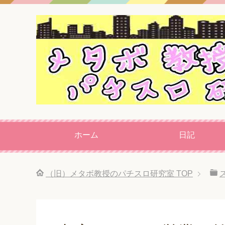
ホーム
日記
（旧）メタボ教授のパチスロ研究室
TOP