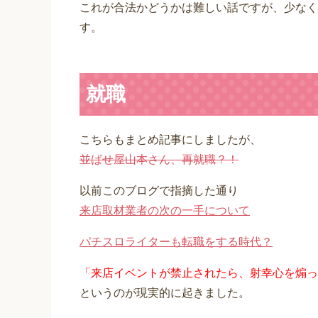
これが合法かどうかは難しい話ですが、少なく
す。
就職
こちらもまとめ記事にしましたが、
並ばせ屋山本さん、再就職？！
以前このブログで指摘した通り
来店取材業者の次の一手について
パチスロライターも転職をする時代？
「来店イベントが禁止されたら、射幸心を煽っ
というのが現実的に起きました。