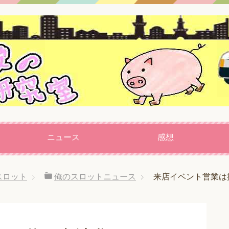
ニュース
感想
スロット
俺のスロットニュース
来店イベント営業は