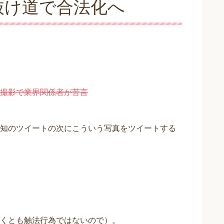
抜け道で合法化へ
撮影で業界関係者が苦言
知のツイートの次にこういう写真をツイートする
くとも触法行為ではないので）。