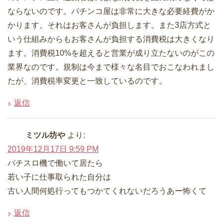
ならないのです。パチンコ屋は非常に大きな必要経費がか
かります。それはお客さんが負担します。また3店方式と
いう仕組みからもお客さんが負担する消費税は大きくなり
ます。消費税10%を超えると営業が成り立たないのがこの
業界なのです。規制は今まで様々な名目でおこなわれまし
たが、消費税率変更と一致しているのです。
返信
ミツル坊や
より:
2019年12月17日 9:59 PM
パチスロ機で働いて居たら
若い子に仕事取られた自分は
古い人間何処行ってもつかてくれないだろうあー怖くて
返信