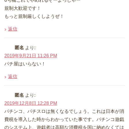
6号機これでやめれるぞーよっしゃー
規制大歓迎です！
もっと規制厳しくしようぜ！
返信
匿名
より:
2019年9月21日 11:26 PM
パチ屋はいらない！
返信
匿名
より:
2019年12月8日 12:28 PM
パチンコ、パチスロは無くなるでしょう。これは日本が消
費税を導入した時からわかっていた事です。パチンコ遊戯
のシステム上、遊戯者は高額な消費税を国に納めなくては