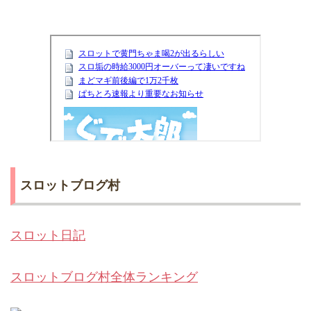
スロットブログ村
スロット日記
スロットブログ村全体ランキング