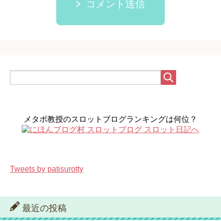
コメント送信
メタボ教授のスロットブログランキングは何位？
Tweets by patisurotty
最近の投稿