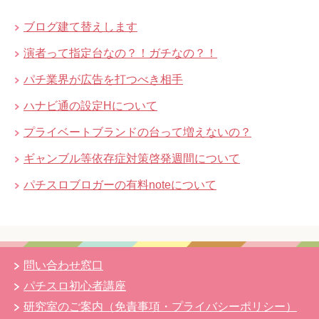
ブログ建て替えします
演者って指定台なの？！ガチなの？！
パチ業界が広告を打つべき相手
ハナビ通の設定Hについて
プライベートブランドの台って増えないの？
ギャンブル等依存症対策啓発週間について
パチスロブロガーの有料noteについて
問い合わせ窓口
パチスロ初心者講座
研究室のご案内（免責事項・プライバシーポリシー）