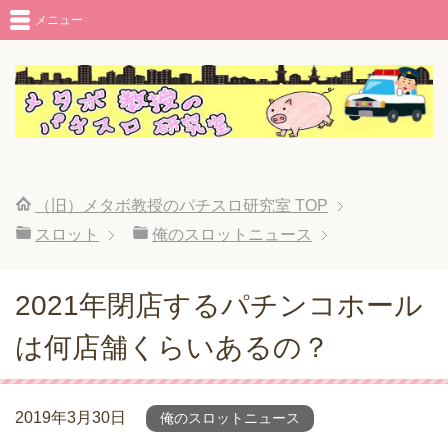
メニュー
（旧）メタボ教授のパチスロ研究室
TOP
スロット
俺のスロットニュース
2021年閉店するパチンコホール
は何店舗くらいあるの？
2019年3月30日
俺のスロットニュース