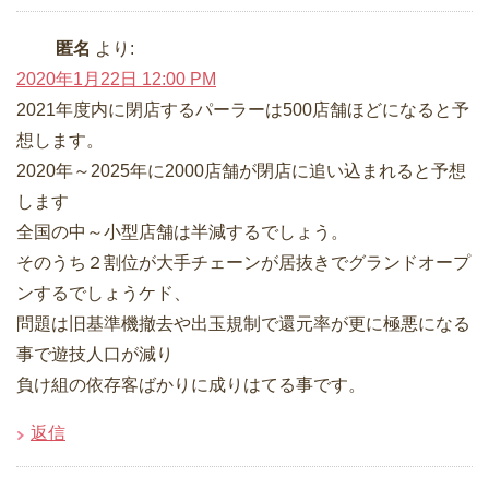
匿名
より:
2020年1月22日 12:00 PM
2021年度内に閉店するパーラーは500店舗ほどになると予
想します。
2020年～2025年に2000店舗が閉店に追い込まれると予想
します
全国の中～小型店舗は半減するでしょう。
そのうち２割位が大手チェーンが居抜きでグランドオープ
ンするでしょうケド、
問題は旧基準機撤去や出玉規制で還元率が更に極悪になる
事で遊技人口が減り
負け組の依存客ばかりに成りはてる事です。
返信