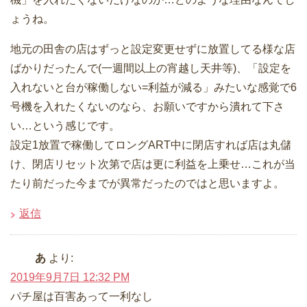
ょうね。
地元の田舎の店はずっと設定変更せずに放置してる様な店
ばかりだったんで(一週間以上の宵越し天井等)、「設定を
入れないと台が稼働しない=利益が減る」みたいな感覚で6
号機を入れたくないのなら、お願いですから潰れて下さ
い…という感じです。
設定1放置で稼働してロングART中に閉店すれば店は丸儲
け、閉店リセット次第で店は更に利益を上乗せ…これが当
たり前だった今までが異常だったのではと思いますよ。
返信
あ
より:
2019年9月7日 12:32 PM
パチ屋は百害あって一利なし