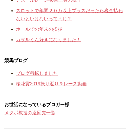
アズールレーン40台圧巻の様子
スロットで年間２０万以上プラスだったら税金払わ
ないといけないってまじ？
ホールでの年末の挨拶
カヲルくん好きになりました！
競馬ブログ
ブログ移転しました
桜花賞2019振り返り＆レース動画
お世話になっているブロガー様
メタボ教授の巡回先一覧