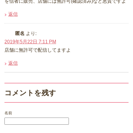
を信者に販売、店舗には無許可(確認済み)など悪質ですよ
返信
匿名
より:
2019年5月22日 7:11 PM
店舗に無許可で配信してますよ
返信
コメントを残す
名前