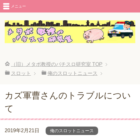
メニュー
（旧）メタボ教授のパチスロ研究室
TOP
スロット
俺のスロットニュース
カズ軍曹さんのトラブルについ
て
2019年2月21日
俺のスロットニュース