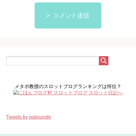
コメント送信
メタボ教授のスロットブログランキングは何位？
Tweets by patisurotty