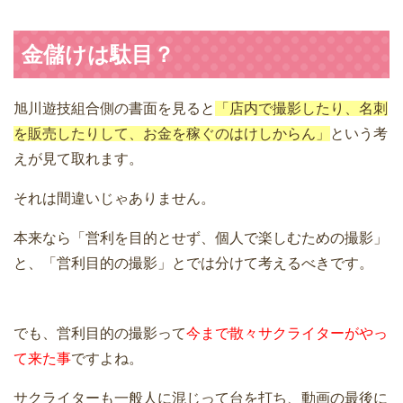
金儲けは駄目？
旭川遊技組合側の書面を見ると
「店内で撮影したり、名刺
を販売したりして、お金を稼ぐのはけしからん」
という考
えが見て取れます。
それは間違いじゃありません。
本来なら「営利を目的とせず、個人で楽しむための撮影」
と、「営利目的の撮影」とでは分けて考えるべきです。
でも、営利目的の撮影って
今まで散々サクライターがやっ
て来た事
ですよね。
サクライターも一般人に混じって台を打ち、動画の最後に