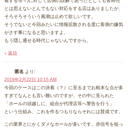
着する等々)に対して店側の誤解であったとしても客商売
とは思えないとんでもない対応をする店はありましたが、
そろそろそういう風潮は止めて欲しいです。
そうでないと今回みたいに情報拡散される度に客側の嫌気
がさす事になると思いますよ。
もう隠し通せる時代じゃないんですから。
返信
匿名
より:
2019年2月22日 10:15 AM
今回のケースはこの決着（？）に至るまでお粗末な点が多
すぎてなんとも言い難いのですが、その中に見られた
「ホールの頭越しに、組合が代理店等へ警告を行う」
という仕組み、これを作るつもりならそれには賛成です。
この業界とにかくダメなホールが多いです。赤信号を狙っ