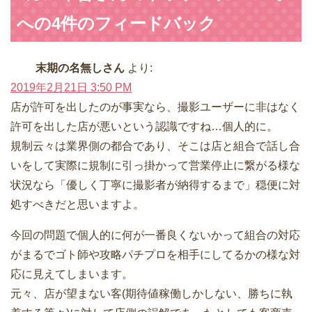
への4件のフィードバック
末期の名無しさん
より:
2019年2月21日 3:50 PM
店が許可を出したのが事実なら、撮影ユーザーに非はなく
許可を出した店が悪いという認識ですね…個人的に。
規制云々は業界側の都合であり、そこは店と組合で話し合
いをして実際に規制に引っ掛かって営業停止に繋がる様な
状況なら「優しく丁寧に撮影者が納得するまで」穏便に対
処すべきだと思いますよ。
今回の問題で個人的に何が一番良くないかって組合の対応
がまるでゴト師や攻略パチプロを相手にしてるかの様な対
応に見えてしまいます。
元々、店が望まない客(期待値稼働しかしない、勝ちに執