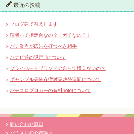
最近の投稿
ブログ建て替えします
演者って指定台なの？！ガチなの？！
パチ業界が広告を打つべき相手
ハナビ通の設定Hについて
プライベートブランドの台って増えないの？
ギャンブル等依存症対策啓発週間について
パチスロブロガーの有料noteについて
問い合わせ窓口
パチスロ初心者講座