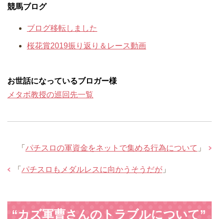
競馬ブログ
ブログ移転しました
桜花賞2019振り返り＆レース動画
お世話になっているブロガー様
メタボ教授の巡回先一覧
「
パチスロの軍資金をネットで集める行為について
」
「
パチスロもメダルレスに向かうそうだが
」
“カズ軍曹さんのトラブルについて”