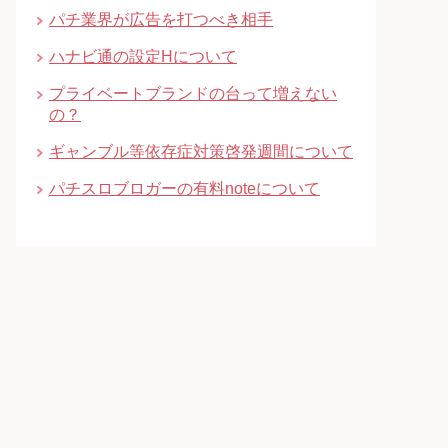
パチ業界が広告を打つべき相手
ハナビ通の設定Hについて
プライベートブランドの台って増えない
の？
ギャンブル等依存症対策啓発週間について
パチスロブロガーの有料noteについて