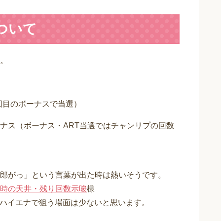
ついて
。
1回目のボーナスで当選）
ナス（ボーナス・ART当選ではチャンリプの回数
郎がっ」という言葉が出た時は熱いそうです。
時の天井・残り回数示唆
様
にハイエナで狙う場面は少ないと思います。