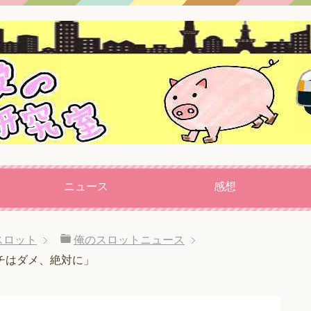
ニュース
感想
スロット
俺のスロットニュース
チはダメ、絶対に」