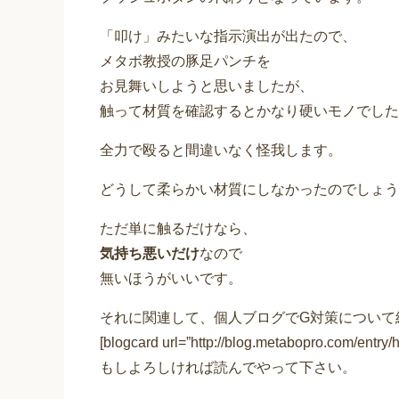
「叩け」みたいな指示演出が出たので、
メタボ教授の豚足パンチを
お見舞いしようと思いましたが、
触って材質を確認するとかなり硬いモノでした
全力で殴ると間違いなく怪我します。
どうして柔らかい材質にしなかったのでしょう
ただ単に触るだけなら、
気持ち悪いだけ
なので
無いほうがいいです。
それに関連して、個人ブログでG対策について
[blogcard url=”http://blog.metabopro.com/entry/h
もしよろしければ読んでやって下さい。