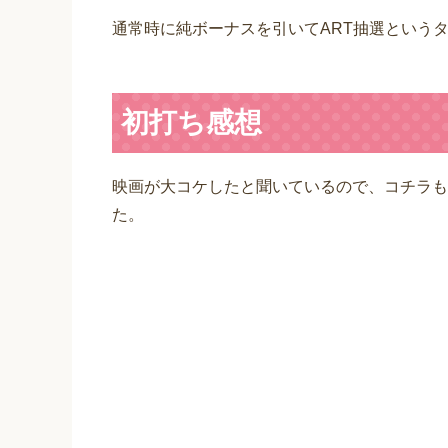
通常時に純ボーナスを引いてART抽選という
初打ち感想
映画が大コケしたと聞いているので、コチラも
た。