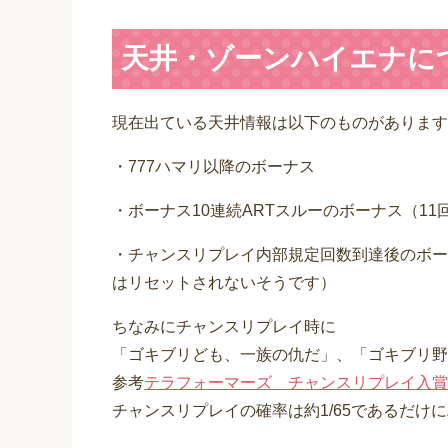
天井・ゾーンハイエナに
現在出ている天井情報は以下のものがあります
・777ハマリ以降のボーナス
・ボーナス10連続ARTスルーのボーナス（1
・チャンスリプレイ内部規定回数到達後のボー
はリセットされないそうです）
ちなみにチャンスリプレイ時に
「ゴキブリども、一族の仇だ」、「ゴキブリ野
参考
テラフォーマーズ チャンスリプレイ入賞
チャンスリプレイの確率は約1/65であるだけ