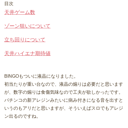
目次
天井ゲーム数
ゾーン狙いについて
立ち回りについて
天井ハイエナ期待値
BINGOもついに液晶になりました。
初当たりが重い台なので、液晶の煽りは必要だと思います
が、数字の煽りは食傷気味なので工夫が欲しかったです。
パチンコの新アレジンみたいに病み付きになる音を出すと
いうのもアリだと思いますが、そういえばスロでもアレジ
ン出るのですね。