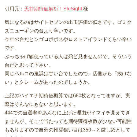
引用元：
天井期待値解析！SloSight
様
気になるのはサイトセブンの出玉評価の低さです。ゴミク
ズニューギンの台より辛いです。
今年の台だとンゴロポポスやロストアイランドくらい辛い
です。
ぶっちゃげ箱使っている人は殆ど見ませんので、そういう
台だと思って下さい。
同じベルコの鬼浜は甘い台でしたので、店側から「抜けな
い」とクレームがあったのでしょうか。
上記のハイエナ期待値概算では680枚となってますが、実
際はそんなにもないと思います。
444での当選率をあんなに上げた理由がイマイチ見えてき
ませんが、そこで当たっても期待獲得枚数が少ない可能性
もありますので自分の推奨狙い目は350～と厳しめとして