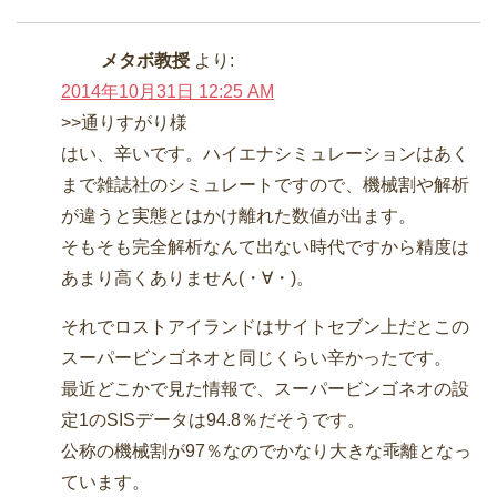
メタボ教授
より:
2014年10月31日 12:25 AM
>>通りすがり様
はい、辛いです。ハイエナシミュレーションはあく
まで雑誌社のシミュレートですので、機械割や解析
が違うと実態とはかけ離れた数値が出ます。
そもそも完全解析なんて出ない時代ですから精度は
あまり高くありません(・∀・)。
それでロストアイランドはサイトセブン上だとこの
スーパービンゴネオと同じくらい辛かったです。
最近どこかで見た情報で、スーパービンゴネオの設
定1のSISデータは94.8％だそうです。
公称の機械割が97％なのでかなり大きな乖離となっ
ています。