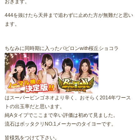
おきます。
444を抜けたら天井まで追わずに止めた方が無難だと思い
ます。
ちなみに同時期に入ったバビロンwith桜丘ショコラ
はスーパービンゴネオより辛く、おそらく2014年ワース
トの出玉率だと思います。
純Aタイプでここまで辛い評価は初めて見ました。
流石はボッタクリNO.1メーカーのタイヨーです。
皆様気をつけて下さい。