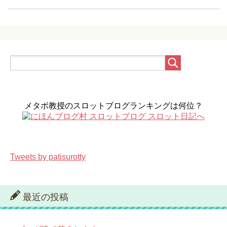
メタボ教授のスロットブログランキングは何位？
Tweets by patisurotty
最近の投稿