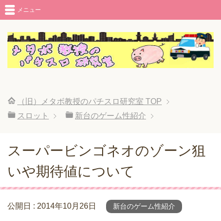
メニュー
（旧）メタボ教授のパチスロ研究室
TOP
スロット
新台のゲーム性紹介
スーパービンゴネオのゾーン狙
いや期待値について
公開日 :
2014年10月26日
新台のゲーム性紹介