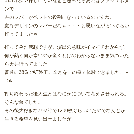
BETボタン押しにくいなぁと思ったらあれはプッシュボタ
ンで
左のレバーがベットの役割になっているのですね。
変なデザインのレバーだなぁ・・・と思いながら5kぐらい
打ってましたｗ
打ってみた感想ですが、演出の意味がイマイチわからず、
何が熱く何が寒いのか全くわけのわからないまま気づいた
ら天井行ってました。
普通に33GでAT終了。辛さをこの身で体験できました。－
15k
打ち終わった後人生とはなにかについて考えさせられる。
そんな台でした。
その後大好きなバジ絆で1200枚ぐらい出たのでなんとか
生きる希望を見い出せましたが。