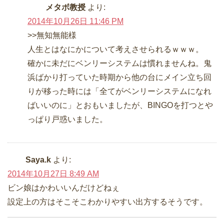
メタボ教授
より:
2014年10月26日 11:46 PM
>>無知無能様
人生とはなにかについて考えさせられるｗｗｗ。
確かに未だにベンリーシステムは慣れませんね。鬼
浜ばかり打っていた時期から他の台にメイン立ち回
りが移った時には「全てがベンリーシステムになれ
ばいいのに」とおもいましたが、BINGOを打つとや
っぱり戸惑いました。
Saya.k
より:
2014年10月27日 8:49 AM
ビン娘はかわいいんだけどねぇ
設定上の方はそこそこわかりやすい出方するそうです。