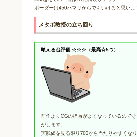
ボーダーは450ハマリからでもいけると思いま
メタボ教授の立ち回り
喰える台評価 ☆☆☆（最高☆5つ）
前作よりCGの描写がよくなっているので
がします。
実践値を見る限り700から当たりやすくなり