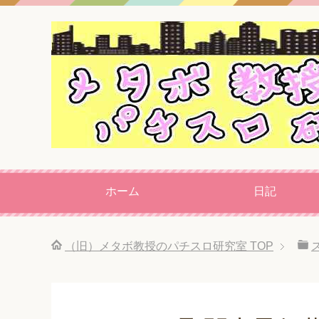
ホーム
日記
（旧）メタボ教授のパチスロ研究室
TOP