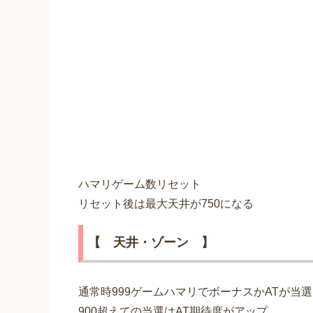
ハマリゲーム数リセット
リセット後は最大天井が750になる
【 天井・ゾーン 】
通常時999ゲームハマリでボーナスかATが当選
900超えての当選はAT期待度がアップ