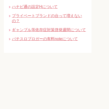
ハナビ通の設定Hについて
プライベートブランドの台って増えない
の？
ギャンブル等依存症対策啓発週間について
パチスロブロガーの有料noteについて