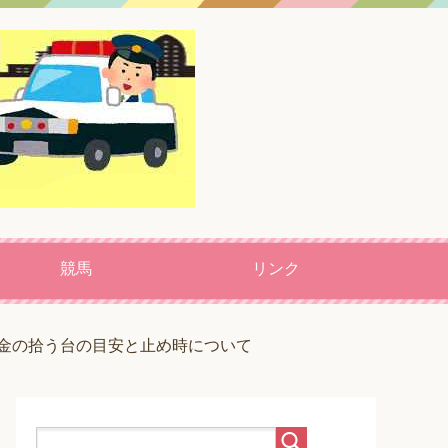
競馬
リンク
金の拾う台の目安と止め時について