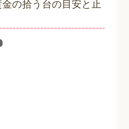
黄金の拾う台の目安と止