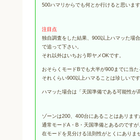
500ハマリからでも何とか行けると思いま
注目点
独自調査をした結果、900以上ハマッた場
で追って下さい。
それ以外はいちおう即ヤメOKです。
おそらくモードBでも大半が900までに当
それくらい900以上ハマることは珍しいで
ハマッた場合は「天国準備である可能性が
ゾーンは200、400台にあることはあリま
通常モードA・B・天国準備とあるのです
在モードを見分ける法則性がとくにありま