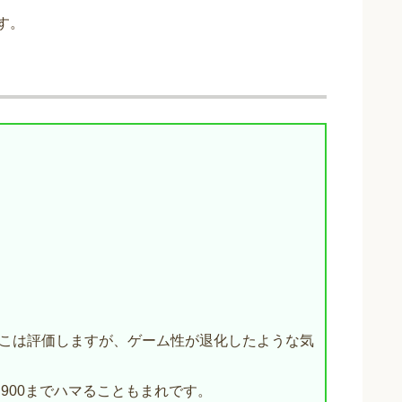
す。
そこは評価しますが、ゲーム性が退化したような気
900までハマることもまれです。