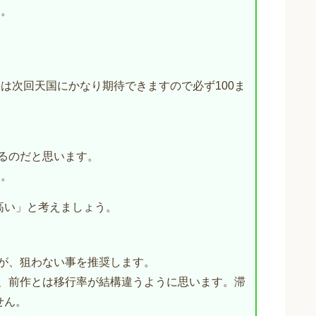
す。
合は次回天国にかなり期待できますので必ず100ま
たるのだと思います。
す。
高い」と考えましょう。
すが、狙わない事を推奨します。
が、前作とは移行率が結構違うように思います。滞
せん。