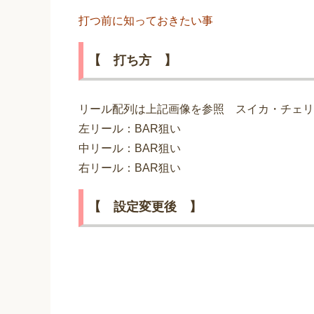
打つ前に知っておきたい事
【 打ち方 】
リール配列は上記画像を参照 スイカ・チェリ
左リール：BAR狙い
中リール：BAR狙い
右リール：BAR狙い
【 設定変更後 】