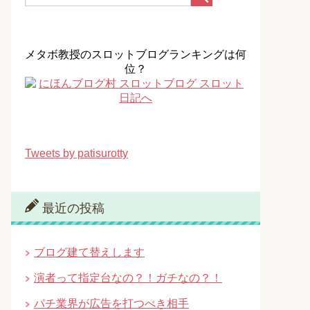
メタボ教授のスロットブログランキングは何
位？
Tweets by patisurotty
最近の投稿
ブログ建て替えします
演者って指定台なの？！ガチなの？！
パチ業界が広告を打つべき相手