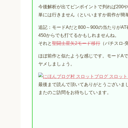
今後解析が出てピンポイントで判れば200
単には行きません（といいますか前作が簡
追記：モードAだと800～900の当たりがA
450からでも打てるかもしれませんね。
それと
聖闘士星矢2モード移行
（パチスロ-
ほぼ前作と似たような感じです。モードA
ヤメしましょう。
最後まで読んで頂いてありがとうございま
またのご訪問をお待ちしています。