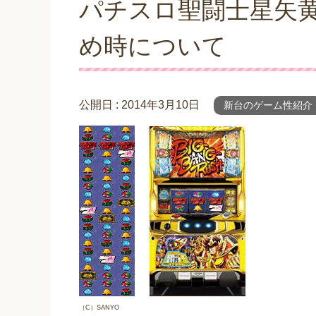
パチスロ聖闘士星矢
め時について
公開日 :
2014年3月10日
新台のゲーム性紹介
（C）SANYO