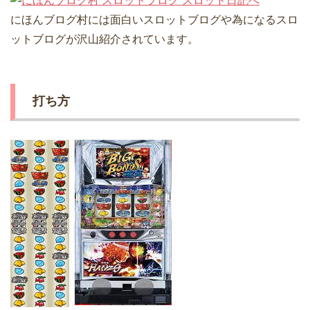
にほんブログ村には面白いスロットブログや為になるスロ
ットブログが沢山紹介されています。
打ち方