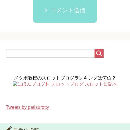
コメント送信
メタボ教授のスロットブログランキングは何位？
Tweets by patisurotty