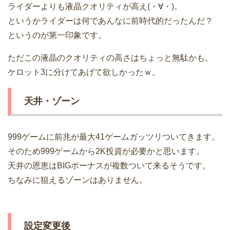
ライダーよりも液晶クオリティが高え(・∀・)。
というかライダーは何であんなに前時代的だったんだ？
というのが第一印象です。
ただこの液晶のクオリティの高さはちょっと無駄かも。
ケロット3に分けてあげて欲しかったｗ。
天井・ゾーン
999ゲームに前兆が最大41ゲームガッツリついてきます。
そのため999ゲームから2K投資が必要かと思います。
天井の恩恵はBIGボーナスが複数ついて来るそうです。
ちなみに狙えるゾーンはありません。
設定変更後