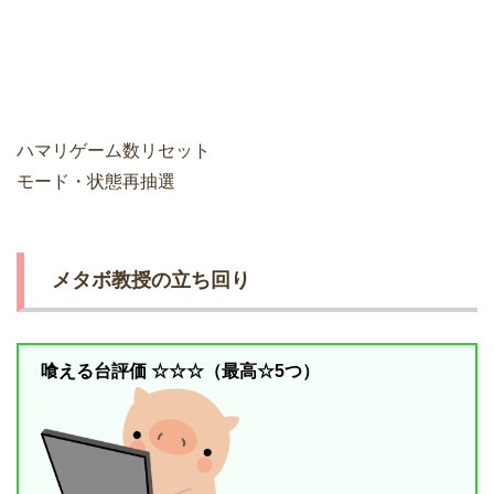
ハマリゲーム数リセット
モード・状態再抽選
メタボ教授の立ち回り
喰える台評価 ☆☆☆（最高☆5つ）