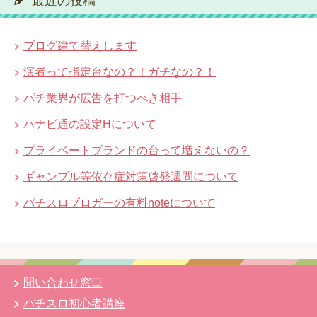
最近の投稿
ブログ建て替えします
演者って指定台なの？！ガチなの？！
パチ業界が広告を打つべき相手
ハナビ通の設定Hについて
プライベートブランドの台って増えないの？
ギャンブル等依存症対策啓発週間について
パチスロブロガーの有料noteについて
問い合わせ窓口
パチスロ初心者講座