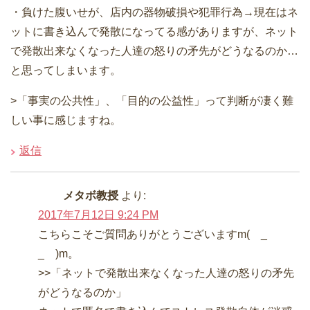
・負けた腹いせが、店内の器物破損や犯罪行為→現在はネ
ットに書き込んで発散になってる感がありますが、ネット
で発散出来なくなった人達の怒りの矛先がどうなるのか…
と思ってしまいます。
>「事実の公共性」、「目的の公益性」って判断が凄く難
しい事に感じますね。
返信
メタボ教授
より:
2017年7月12日 9:24 PM
こちらこそご質問ありがとうございますm( _
_ )m。
>>「ネットで発散出来なくなった人達の怒りの矛先
がどうなるのか」