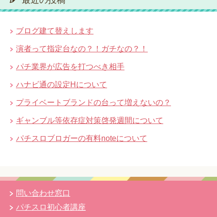
ブログ建て替えします
演者って指定台なの？！ガチなの？！
パチ業界が広告を打つべき相手
ハナビ通の設定Hについて
プライベートブランドの台って増えないの？
ギャンブル等依存症対策啓発週間について
パチスロブロガーの有料noteについて
問い合わせ窓口
パチスロ初心者講座