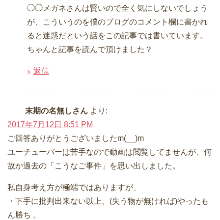
◯◯メガネさんは賢いので全く気にしないでしょう
が、こういうのを僕のブログのコメント欄に書かれ
ると迷惑だという話をこの記事では書いています。
ちゃんと記事を読んで頂けました？
返信
末期の名無しさん
より:
2017年7月12日 8:51 PM
ご回答ありがとうございましたm(__)m
ユーチューバーは苦手なので動画は閲覧してませんが、何
故か過去の「こうなご事件」を思い出しました。
私自身考え方が極端ではありますが、
・下手に批判出来ない以上、(失う物が無ければ)やったも
ん勝ち 。