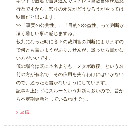
ネットで匿名で書き込んでストレス発散自体が迷惑
行為ですから、怒りの矛先がどうなろうがやっては
駄目だと思います。
>>「事実の公共性」、「目的の公益性」って判断が
凄く難しい事に感じますね。
裁判になった時に各々の裁判官の判断によりますの
で何とも言いようがありませんが、迷ったら書かな
い方がいいです。
僕の場合は既に本名よりも「メタボ教授」という名
前の方が有名で、その信用を失うわけにはいかない
ので、迷ったら書かないようにしています。
記事を上げずにスルーという判断も多いので、昔か
ら不定期更新としているわけです。
返信