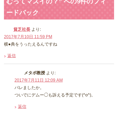
むってマズイの？” への9件のフィ
ードバック
貧乏社長
より:
2017年7月10日 11:59 PM
横●典をうったえるんですね
返信
メタボ教授
より:
2017年7月11日 12:09 AM
バレましたか。
ついでにデムー◯も訴える予定です(^o^)。
返信