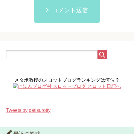
コメント送信
メタボ教授のスロットブログランキングは何位？
Tweets by patisurotty
最近の投稿