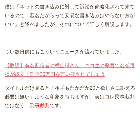
僕は「ネットの書き込みに対して訴訟が簡略化されて来て
いるので、匿名だからって安易な書き込みはやらない方が
いい」と述べましたが、それについて詳しく解説します。
つい数日前にもこういうニュースが流れていました。
【敗訴】有名配信者の横山緑さん、ニコ生の発言で名誉毀
損が成立！罰金20万円を言い渡されてしまう
タイトルだけ見ると「相手もたかだか20万欲しさに訴える
必要は無い」ような印象を持ちますが、実はコレ民事裁判
ではなく、
刑事裁判
です。