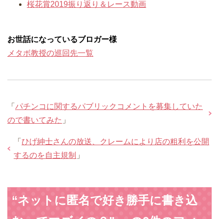
桜花賞2019振り返り＆レース動画
お世話になっているブロガー様
メタボ教授の巡回先一覧
「
パチンコに関するパブリックコメントを募集していた
ので書いてみた
」
「
ひげ紳士さんの放送、クレームにより店の粗利を公開
するのを自主規制
」
“ネットに匿名で好き勝手に書き込