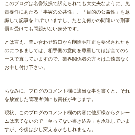
このブログは名誉毀損で訴えられても大丈夫なように、免
責要件にあたる「事実の公共性」、「目的の公益性」を意
識して記事を上げていますし、たとえ何かの間違いで刑事
罰を受けても問題がない身分です。
とは言え、問い合わせ窓口から削除や訂正を要求されたも
のにつきましては、相手側の意向を尊重してほぼ全てのケ
ースで直していますので、業界関係者の方々はご遠慮なく
お申し付け下さい。
ちなみに、ブログのコメント欄に適当な事を書くと、それ
を放置した管理者側にも責任が生じます。
現状、このブログのコメント欄の内容に他所様からクレー
ムは来てないので「至ってない書き込み」も承認していま
すが、今後は少し変えるかもしれません。