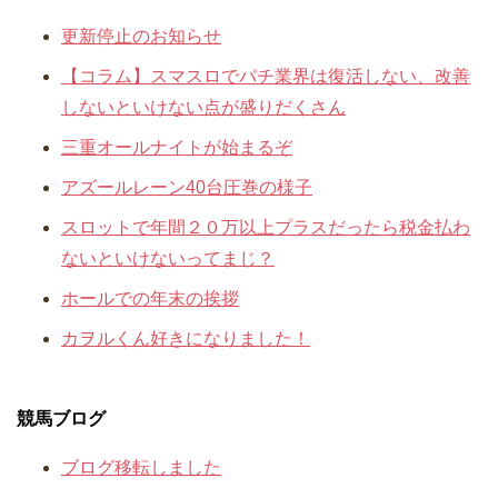
更新停止のお知らせ
【コラム】スマスロでパチ業界は復活しない、改善
しないといけない点が盛りだくさん
三重オールナイトが始まるぞ
アズールレーン40台圧巻の様子
スロットで年間２０万以上プラスだったら税金払わ
ないといけないってまじ？
ホールでの年末の挨拶
カヲルくん好きになりました！
競馬ブログ
ブログ移転しました