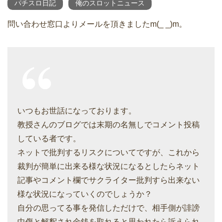
パチスロ日記
俺のスロットニュース
問い合わせ窓口よりメールを頂きましたm(_ _)m。
いつもお世話になっております。
教授さんのブログでは末期の名無しでコメント投稿
している者です。
ネットで批判するリスクについてですが、これから
裁判が簡単に出来る様な状況になるとしたらネット
記事やコメント欄でサクライター批判すら出来ない
様な状況になっていくのでしょうか？
自分の思ってる事を発信しただけで、相手側が誹謗
中傷と解釈され金銭を取れると思われたら訴えられ