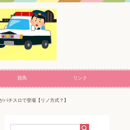
競馬
リンク
がパチスロで登場【リノ方式？】