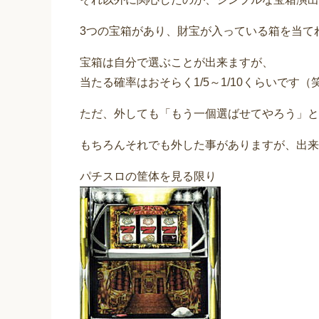
3つの宝箱があり、財宝が入っている箱を当て
宝箱は自分で選ぶことが出来ますが、
当たる確率はおそらく1/5～1/10くらいです（
ただ、外しても「もう一個選ばせてやろう」と
もちろんそれでも外した事がありますが、出来
パチスロの筐体を見る限り