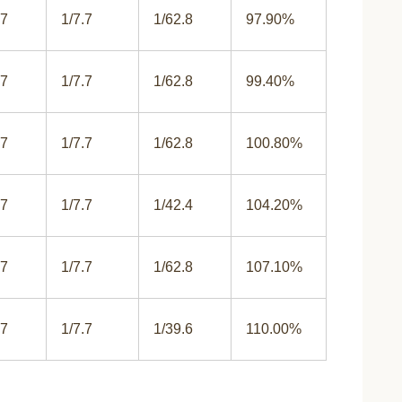
.7
1/7.7
1/62.8
97.90%
.7
1/7.7
1/62.8
99.40%
.7
1/7.7
1/62.8
100.80%
.7
1/7.7
1/42.4
104.20%
.7
1/7.7
1/62.8
107.10%
.7
1/7.7
1/39.6
110.00%