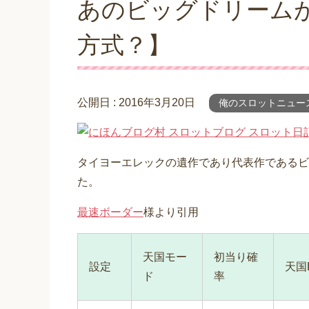
あのビッグドリーム
方式？】
公開日 :
2016年3月20日
俺のスロットニュー
タイヨーエレックの遺作であり代表作であるビ
た。
最速ボーダー
様より引用
天国モー
初当り確
設定
天国
ド
率