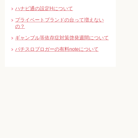
ハナビ通の設定Hについて
プライベートブランドの台って増えない
の？
ギャンブル等依存症対策啓発週間について
パチスロブロガーの有料noteについて