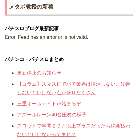
メタボ教授の新着
パチスロブログ最新記事
Error: Feed has an error or is not valid.
パチンコ・パチスロまとめ
更新停止のお知らせ
【コラム】スマスロでパチ業界は復活しない、改善
しないといけない点が盛りだくさん
三重オールナイトが始まるぞ
アズールレーン40台圧巻の様子
スロットで年間２０万以上プラスだったら税金払わ
ないといけないってまじ？