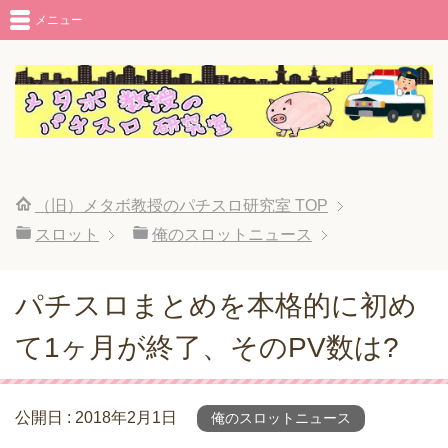
メニュー
（旧）メタボ教授のパチスロ研究室
TOP
スロット
俺のスロットニュース
パチスロまとめを本格的に初め
て1ヶ月が終了、そのPV数は?
公開日 :
2018年2月1日
俺のスロットニュース