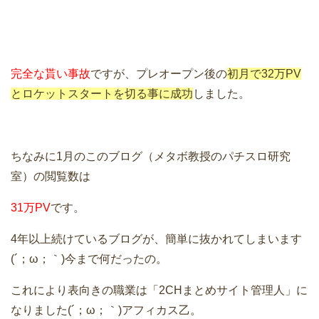
完全な貰い事故
ですが、プレオープン後の
初月で32万PV
とロケットスタートを切る事に成功
しました。
ちなみに1月のこのブログ（メタボ教授のパチスロ研究
室）の閲覧数は
31万PV
です。
4年以上続けているブログが、簡単に抜かれてしまいます
(´；ω；｀)今まで何だったの。
これにより表向きの職業は「2CHまとめサイト管理人」に
なりました(´；ω；｀)アフィカス乙。