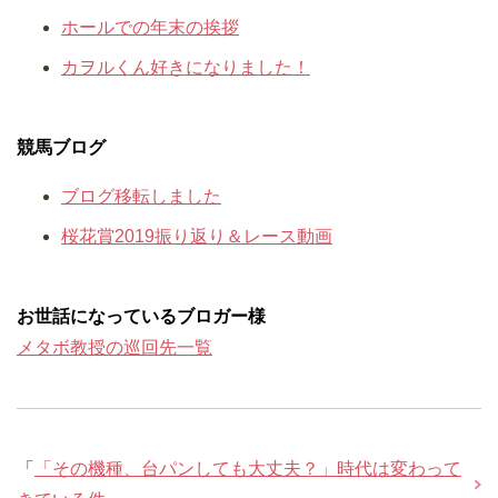
ホールでの年末の挨拶
カヲルくん好きになりました！
競馬ブログ
ブログ移転しました
桜花賞2019振り返り＆レース動画
お世話になっているブロガー様
メタボ教授の巡回先一覧
「
「その機種、台パンしても大丈夫？」時代は変わって