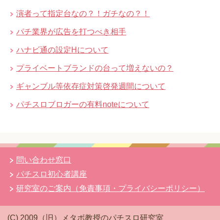
演者って指定台なの？！ガチなの？！
パチ業界が広告を打つべき相手
ハナビ通の設定Hについて
プライベートブランドの台って増えないの？
ギャンブル等依存症対策啓発週間について
パチスロブロガーの有料noteについて
問い合わせ窓口
パチスロ初心者講座
研究室のご案内（免責事項・プライバシーポリシー）
(C) 2009（旧）メタボ教授のパチスロ研究室