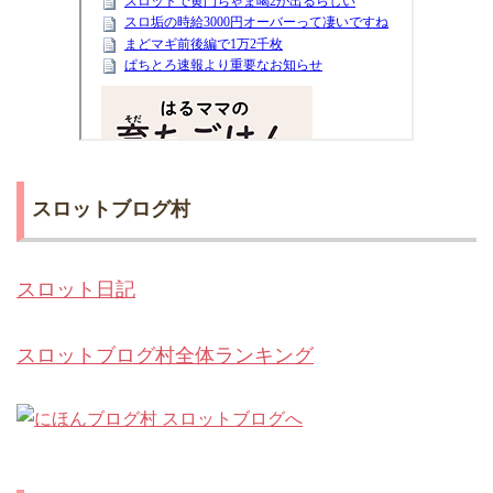
スロットブログ村
スロット日記
スロットブログ村全体ランキング