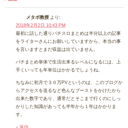
メタボ教授
より:
2018年2月2日 10:43 PM
最初に話した通りパチスロまとめは半分以上の記事
をライターさんにお願いしていますから、本当の事
を言いますとまだ収益は出ていません。
パチまとめ単体で生活出来るレベルになるには、上
手くいっても年単位はかかるでしょうね。
ちなみに初月で３０万PVというのは、このブログか
らアクセスを送るなど色んなブーストをかけたから
出来た数字であり、通常だとそこまで行くのにしっ
かりした知識があっても半年から１年はかかりま
す。
返信