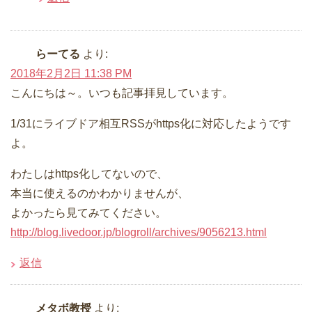
らーてる
より:
2018年2月2日 11:38 PM
こんにちは～。いつも記事拝見しています。
1/31にライブドア相互RSSがhttps化に対応したようです
よ。
わたしはhttps化してないので、
本当に使えるのかわかりませんが、
よかったら見てみてください。
http://blog.livedoor.jp/blogroll/archives/9056213.html
返信
メタボ教授
より: