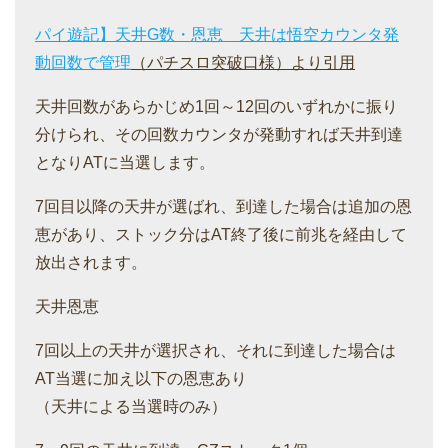
パイ遊記】天井G数・恩恵 天井は悟空カウンタ発
動回数で管理
（パチスロ突破口様）より引用
天井回数があらかじめ1回～12回のいずれかに振り
分けられ、その回数カウンタが発動すれば天井到達
となりATに当選します。
7回目以降の天井が選ばれ、到達した場合は追加の恩
恵があり、ストック分はAT終了後に前兆を経由して
放出されます。
天井恩恵
7回以上の天井が選択され、それに到達した場合は
AT当選に加え以下の恩恵あり
（天井による当選時のみ）