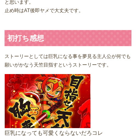
と思います。
止め時はAT後即ヤメで大丈夫です。
初打ち感想
ストーリーとしては巨乳になる事を夢見る主人公が何でも
願いがかなう天竺目指すというストーリーです。
巨乳になっても可愛くならないだろコレ