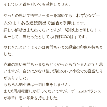
そしてレア役を引いても減算しません。
わずか3ゲー
やっとの思いで悟空メーターを溜めても、
ムのよくある連続演出で当否が判明
します。
詳しい解析はまだ出てないですが、6割以上は何もなくス
ルーして、当たったとしてもほぼCZのはずです。
やじきたというよりかは黄門ちゃまの緑箱の印象を持ちま
した。
赤箱の無い黄門ちゃまならどうやったら当たるんだ？と思
いますが、自分はかなり強い演出のレア小役での直当たり
がありました。
もちろん弱小役は一切仕事をしません。
まだ6周期程度しか打ってないですが、ゲームのバランス
が非常に悪い印象を持ちました。