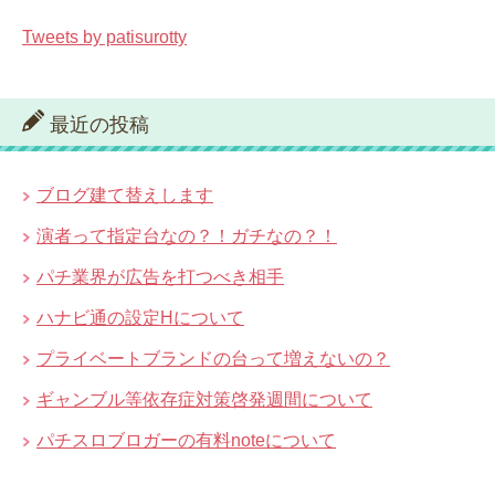
Tweets by patisurotty
最近の投稿
ブログ建て替えします
演者って指定台なの？！ガチなの？！
パチ業界が広告を打つべき相手
ハナビ通の設定Hについて
プライベートブランドの台って増えないの？
ギャンブル等依存症対策啓発週間について
パチスロブロガーの有料noteについて