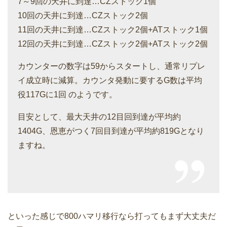
7～9回の天井に到達…CZストック1個
10回の天井に到達…CZストック2個
11回の天井に到達…CZストック2個+ATストック1個
12回の天井に到達…CZストック2個+ATストック2個
カウンターの数字は59からスタートし、通常リプレ
イ成立時に減算。カウンタ発動に要するG数は平均
役117Gに1回 のようです。
目安として、最大天井の12目回到達が平均約
1404G、恩恵がつく7回目到達が平均約819Gとなり
ますね。
といった感じで800ハマリ移行なら打ってもまず大丈夫だ