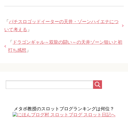
「
パチスロゴッドイーターの天井・ゾーンハイエナにつ
いて考える
」
「
ドラゴンギャル～双龍の闘い～の天井ゾーン狙いと初
打ち感想
」
メタボ教授のスロットブログランキングは何位？