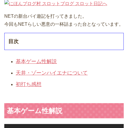
NETの新台パイ遊記を打ってきました。
今回もNETらしい悪意の一杯詰まった台となっています。
目次
基本ゲーム性解説
天井・ゾーンハイエナについて
初打ち感想
基本ゲーム性解説