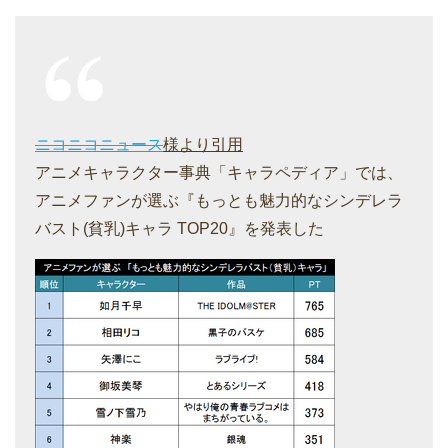
ニコニコニュース
様より引用
アニメキャラクター事典「キャラペディア」では、
アニメファンが選ぶ『もっとも魅力的なシンデレラ
バスト(貧乳)キャラ TOP20』を発表した