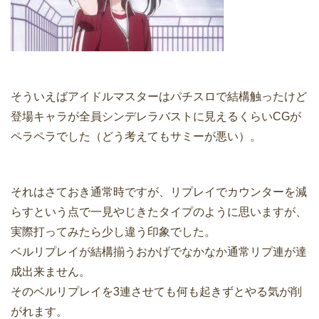
そういえばアイドルマスターはパチスロで結構触ったけど
登場キャラが全員シンデレラバストに見えるくらいCGが
ペラペラでした（どう考えてもサミーが悪い）。
それはさておき通常時ですが、リプレイでカウンターを減
らすという点で一見やじきたタイプのように思いますが、
実際打ってみたら少し違う印象でした。
ベルリプレイが結構揃うおかげでなかなか通常リプ連が達
成出来ません。
そのベルリプレイを3連させても何も起きずとやる気が削
がれます。