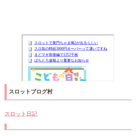
スロットブログ村
スロット日記