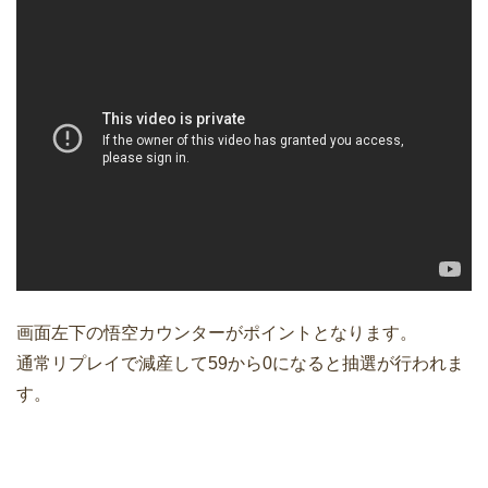
画面左下の悟空カウンターがポイントとなります。
通常リプレイで減産して59から0になると抽選が行われま
す。