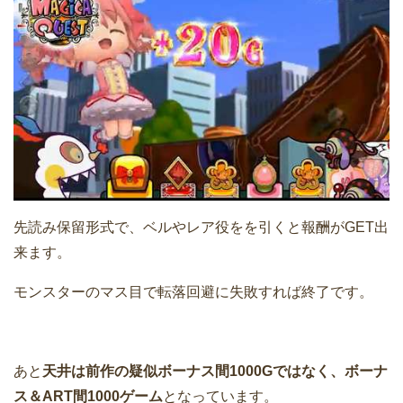
先読み保留形式で、ベルやレア役をを引くと報酬がGET出
来ます。
モンスターのマス目で転落回避に失敗すれば終了です。
あと
天井は前作の疑似ボーナス間1000Gではなく、ボーナ
ス＆ART間1000ゲーム
となっています。