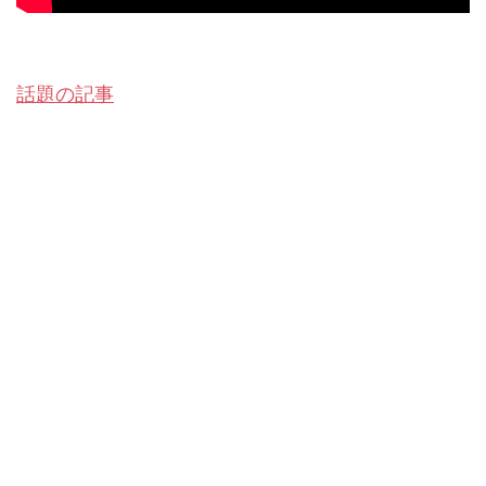
話題の記事