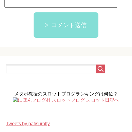
コメント送信
メタボ教授のスロットブログランキングは何位？
Tweets by patisurotty