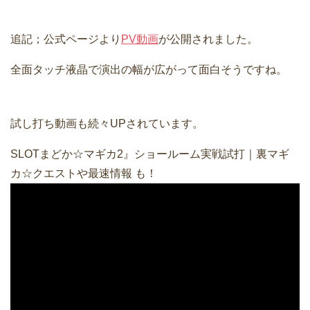
追記；公式ページより
PV動画
が公開されました。
全面タッチ液晶で演出の幅が広がって面白そうですね。
試し打ち動画も続々UPされています。
SLOTまどか☆マギカ2』ショールーム実戦試打｜裏マギ
カ☆クエストや最速情報 も！