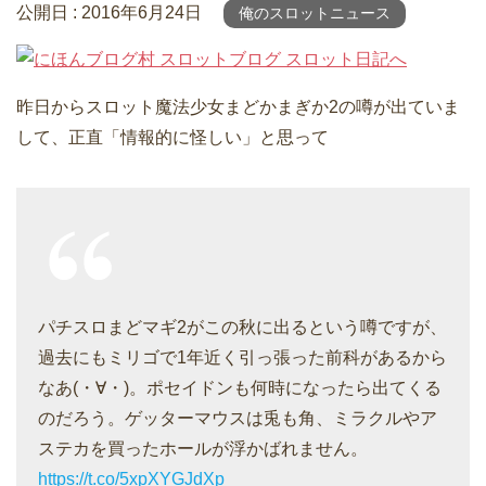
公開日 :
2016年6月24日
俺のスロットニュース
昨日からスロット魔法少女まどかまぎか2の噂が出ていま
して、正直「情報的に怪しい」と思って
パチスロまどマギ2がこの秋に出るという噂ですが、
過去にもミリゴで1年近く引っ張った前科があるから
なあ(・∀・)。ポセイドンも何時になったら出てくる
のだろう。ゲッターマウスは兎も角、ミラクルやア
ステカを買ったホールが浮かばれません。
https://t.co/5xpXYGJdXp