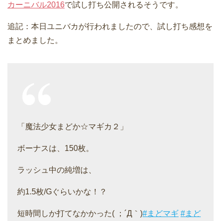
カーニバル2016
で試し打ち公開されるそうです。
追記：本日ユニバカが行われましたので、試し打ち感想を
まとめました。
「魔法少女まどか☆マギカ２」
ボーナスは、150枚。
ラッシュ中の純増は、
約1.5枚/Gぐらいかな！？
短時間しか打てなかかった( ；´Д｀)
#まどマギ
#まど