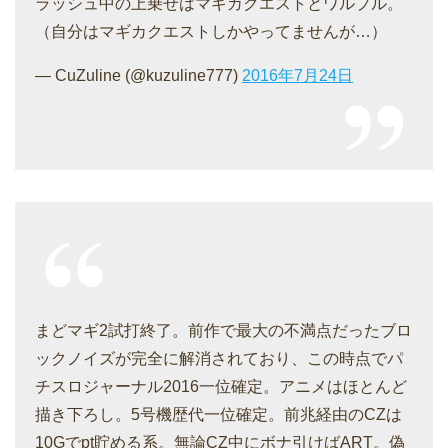
ラッシュ中の上乗せはマギカクエストとワルプル。
（自分はマギカクエストしかやってませんが…）
— CuZuline (@kuzuline777)
2016年7月24日
まどマギ2試打終了。前作で最大の不満点だったブロ
ックノイズが完全に解消されており、この時点でパ
チスロジャーナル2016一位確定。アニメはほとんど
描き下ろし。5号機歴代一位確定。前兆経由のCZは
10Gでpt貯める系。無論CZ中にボナ引けばART。偽