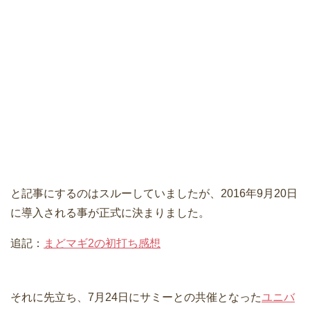
と記事にするのはスルーしていましたが、2016年9月20日
に導入される事が正式に決まりました。
追記：
まどマギ2の初打ち感想
それに先立ち、7月24日にサミーとの共催となった
ユニバ