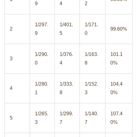
9
4
2
1/297.
1/401.
1/171.
2
99.60%
9
5
0
1/290.
1/376.
1/163.
101.1
3
0
4
8
0%
1/280.
1/333.
1/152.
104.4
4
1
8
3
0%
1/265.
1/299.
1/140.
107.4
5
3
7
7
0%