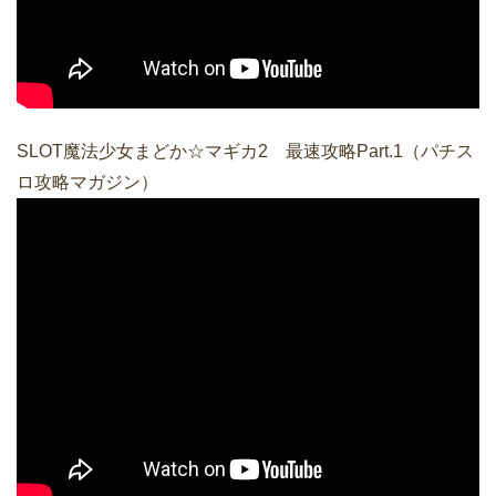
SLOT魔法少女まどか☆マギカ2 最速攻略Part.1（パチス
ロ攻略マガジン）