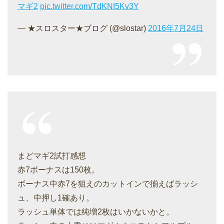
マギ2
pic.twitter.com/TdKNI5Kv3Y
— ★スロスター★ブログ (@slostar)
2016年7月24日
まどマギ2試打感想
赤7ボーナスは150枚。
ボーナス中赤7を狙えのカットインで揃えばラッシ
ュ、中押し1確あり。
ラッシュ単体では純増2枚はいかないかと。