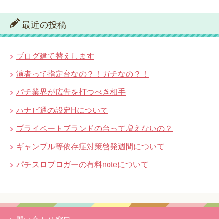
最近の投稿
ブログ建て替えします
演者って指定台なの？！ガチなの？！
パチ業界が広告を打つべき相手
ハナビ通の設定Hについて
プライベートブランドの台って増えないの？
ギャンブル等依存症対策啓発週間について
パチスロブロガーの有料noteについて