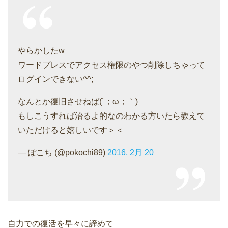
やらかしたw
ワードプレスでアクセス権限のやつ削除しちゃって
ログインできない^^;
なんとか復旧させねば(´；ω；｀)
もしこうすれば治るよ的なのわかる方いたら教えて
いただけると嬉しいです＞＜
— ぽこち (@pokochi89)
2016, 2月 20
自力での復活を早々に諦めて