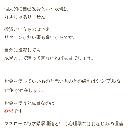
個人的に自己投資という表現は
好きじゃありません。
投資というものは本来、
リターンが無い事も多いからです。
自分に投資しても
成果として帰って来なければ駄目でしょう。
シンプルな
お金を使っていいものと悪いものとの線引は
正解
が存在します。
お金を使うと駄目なのは
欲求
です。
マズローの欲求階層理論という心理学ではおなじみの理論