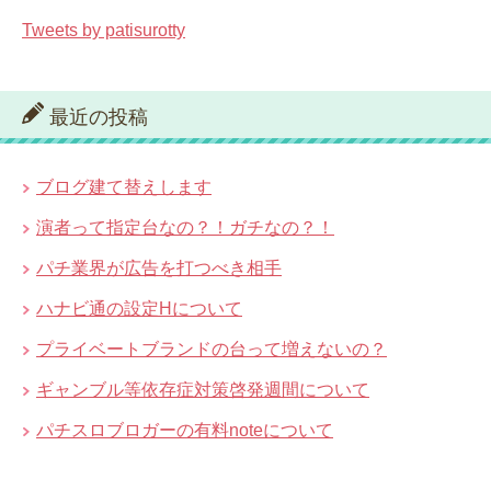
Tweets by patisurotty
最近の投稿
ブログ建て替えします
演者って指定台なの？！ガチなの？！
パチ業界が広告を打つべき相手
ハナビ通の設定Hについて
プライベートブランドの台って増えないの？
ギャンブル等依存症対策啓発週間について
パチスロブロガーの有料noteについて