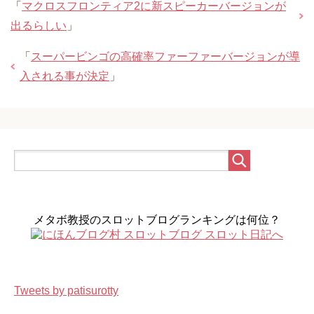
「
マクロスフロンティア2に新スピーカーバージョンが
出るらしい
」
「
スーパービンゴの高確率ファーファーバージョンが導
入される事が決定
」
メタボ教授のスロットブログランキングは何位？
Tweets by patisurotty