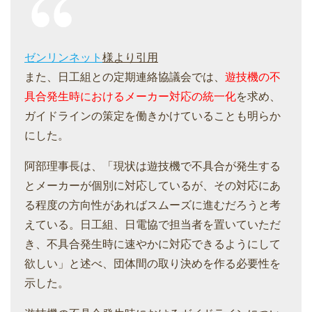
ゼンリンネット
様より引用
また、日工組との定期連絡協議会では、
遊技機の不
具合発生時におけるメーカー対応の統一化
を求め、
ガイドラインの策定を働きかけていることも明らか
にした。
阿部理事長は、「現状は遊技機で不具合が発生する
とメーカーが個別に対応しているが、その対応にあ
る程度の方向性があればスムーズに進むだろうと考
えている。日工組、日電協で担当者を置いていただ
き、不具合発生時に速やかに対応できるようにして
欲しい」と述べ、団体間の取り決めを作る必要性を
示した。