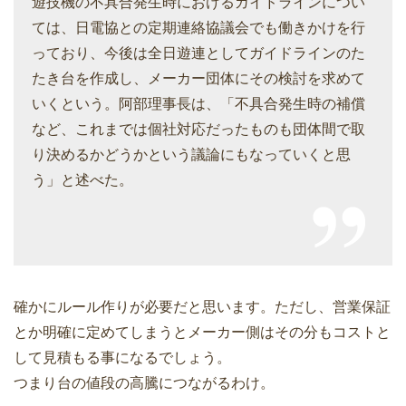
遊技機の不具合発生時におけるガイドラインについ
ては、日電協との定期連絡協議会でも働きかけを行
っており、今後は全日遊連としてガイドラインのた
たき台を作成し、メーカー団体にその検討を求めて
いくという。阿部理事長は、「不具合発生時の補償
など、これまでは個社対応だったものも団体間で取
り決めるかどうかという議論にもなっていくと思
う」と述べた。
確かにルール作りが必要だと思います。ただし、営業保証
とか明確に定めてしまうとメーカー側はその分もコストと
して見積もる事になるでしょう。
つまり台の値段の高騰につながるわけ。