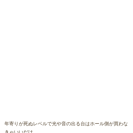
年寄りが死ぬレベルで光や音の出る台はホール側が買わな
きゃいいだけ。