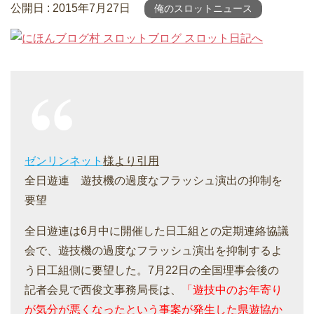
公開日 :
2015年7月27日
俺のスロットニュース
ゼンリンネット
様より引用
全日遊連 遊技機の過度なフラッシュ演出の抑制を
要望
全日遊連は6月中に開催した日工組との定期連絡協議
会で、遊技機の過度なフラッシュ演出を抑制するよ
う日工組側に要望した。7月22日の全国理事会後の
記者会見で西俊文事務局長は、
「遊技中のお年寄り
が気分が悪くなったという事案が発生した県遊協か