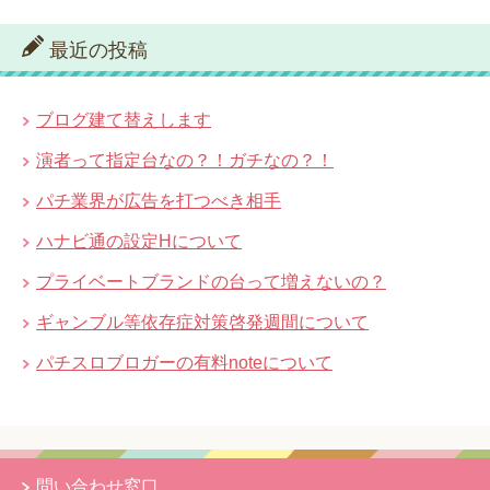
最近の投稿
ブログ建て替えします
演者って指定台なの？！ガチなの？！
パチ業界が広告を打つべき相手
ハナビ通の設定Hについて
プライベートブランドの台って増えないの？
ギャンブル等依存症対策啓発週間について
パチスロブロガーの有料noteについて
問い合わせ窓口