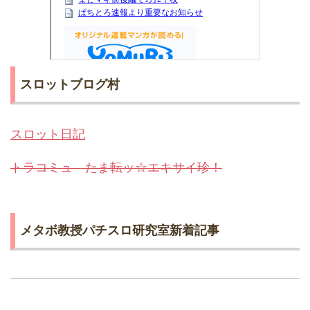
スロットブログ村
スロット日記
トラコミュ たま転ッ☆エキサイ珍！
メタボ教授パチスロ研究室新着記事