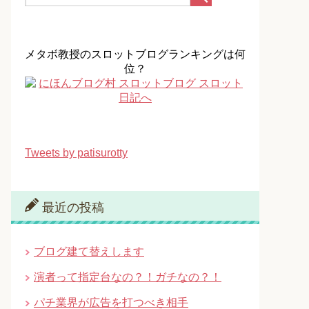
メタボ教授のスロットブログランキングは何
位？
Tweets by patisurotty
最近の投稿
ブログ建て替えします
演者って指定台なの？！ガチなの？！
パチ業界が広告を打つべき相手