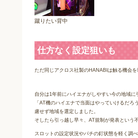
蹴りたい背中
仕方なく設定狙いも
ただ同じアクロス社製のHANABIは触る機会
自分は1年前にハイエナがしやすい今の地域に
「AT機のハイエナで当面はやっていけるだろ
慮せず地域を選定しました。
そしたら引っ越し早々、AT規制が発表という
スロットの設定状況やパチの釘状態を軽く調べ