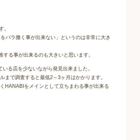
す。
定をバラ撒く事が出来ない」というのは非常に大き
類推する事が出来るのも大きいと思います。
ている店を少ないながら発見出来ました。
ルまで調査すると最低2～3ヶ月はかかります。
HANABIをメインとして立ちまわる事が出来る