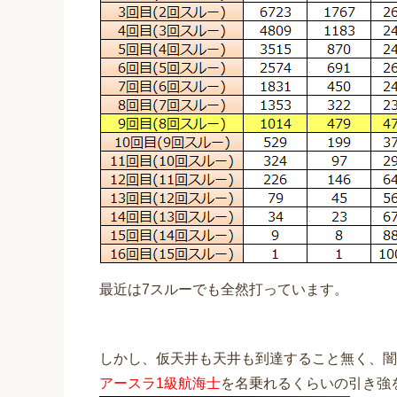
最近は7スルーでも全然打っています。
しかし、仮天井も天井も到達すること無く、闇
アースラ1級航海士
を名乗れるくらいの引き強