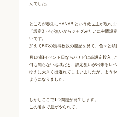
んでした。
ところが春先にHANABIという救世主が現れま
「設定3・4が無いからジャグみたいに中間設
いです。
加えてBIGの獲得枚数の履歴を見て、色々と
月1の旧イベント日ならハナビに高設定投入し
何も知らない地域だと、設定狙いが出来るレベ
ゆえに大きく出遅れてしまいましたが、ようやく
ようになりました。
しかしここで1つ問題が発生します。
この暑さで脳がやられて、