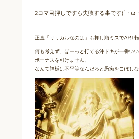
2コマ目押しですら失敗する事です(´・ω
正直「リリカルなのは」も押し順ミスでART
何も考えず、ぼーっと打てる沖ドキが一番いい
ボーナスを引けません。
なんて神様は不平等なんだろと愚痴をこぼしな