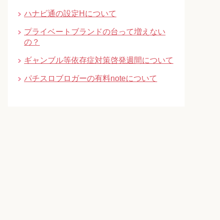
ハナビ通の設定Hについて
プライベートブランドの台って増えない
の？
ギャンブル等依存症対策啓発週間について
パチスロブロガーの有料noteについて