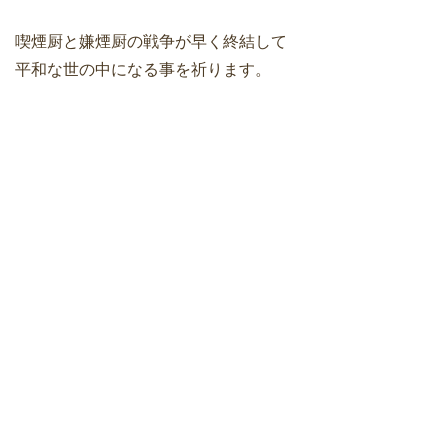
喫煙厨と嫌煙厨の戦争が早く終結して
平和な世の中になる事を祈ります。