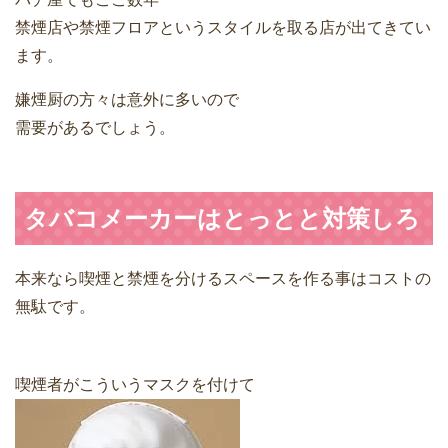
禁煙店や禁煙フロアというスタイルを取る店が出てきてい
ます。
嫌煙厨の方々は意外に多いので
需要があるでしょう。
タバコメーカーはとっとと対策しろ
本来なら喫煙と禁煙を分けるスペースを作る事はコストの
無駄です。
喫煙者がこういうマスクを付けて