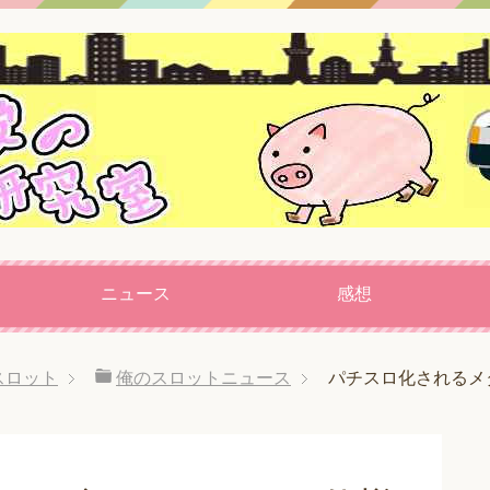
ニュース
感想
スロット
俺のスロットニュース
パチスロ化されるメ