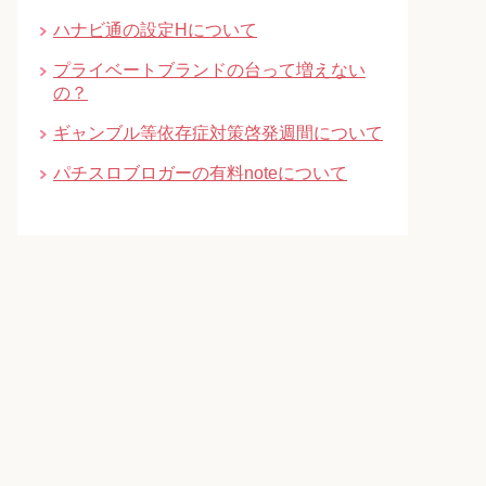
ハナビ通の設定Hについて
プライベートブランドの台って増えない
の？
ギャンブル等依存症対策啓発週間について
パチスロブロガーの有料noteについて