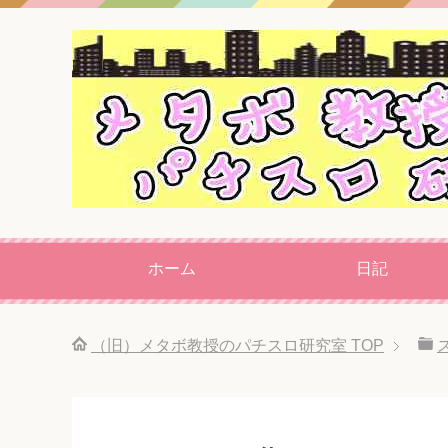
ホーム
日記
（旧）メタボ教授のパチスロ研究室
TOP