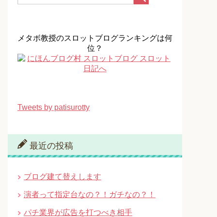
メタボ教授のスロットブログランキングは何
位？
Tweets by patisurotty
最近の投稿
ブログ建て替えします
演者って指定台なの？！ガチなの？！
パチ業界が広告を打つべき相手