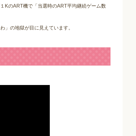
１KのART機で「当選時のART平均継続ゲーム数
いわ」の地獄が目に見えています。