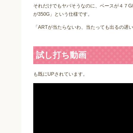
それだけでもヤバそうなのに、ベースが４７G/
が350G」という仕様です。
「ARTが当たらないわ、当たっても出るの遅
試し打ち動画
も既にUPされています。