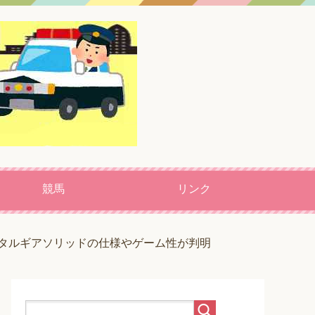
競馬
リンク
タルギアソリッドの仕様やゲーム性が判明