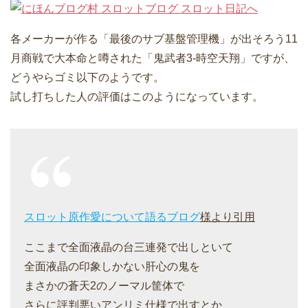
各メーカーが作る「最後のサブ基盤管理機」が出そろう11
月商戦で大本命と噂された「鬼武者3-時空天翔」ですが、
どうやらゴミ以下のようです。
試し打ちした人の評価はこのようになっています。
スロット原作愛について語るブログ
様より引用
ここまで全面液晶の台三連発で出しといて
全面液晶の印象しかない肝心の鬼を
まさかの蒼天2のノーマル筐体で
さらに評判悪いアンリミ仕様で出すとか