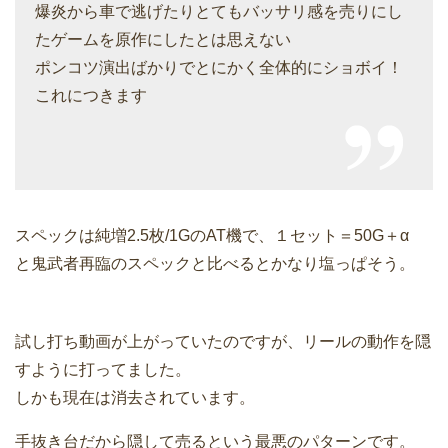
爆炎から車で逃げたりとてもバッサリ感を売りにし
たゲームを原作にしたとは思えない
ポンコツ演出ばかりでとにかく全体的にショボイ！
これにつきます
スペックは純増2.5枚/1GのAT機で、１セット＝50G＋α
と鬼武者再臨のスペックと比べるとかなり塩っぱそう。
試し打ち動画が上がっていたのですが、リールの動作を隠
すように打ってました。
しかも現在は消去されています。
手抜き台だから隠して売るという最悪のパターンです。