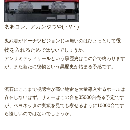
ああコレ、アカンやつや(・∀・)
役
鬼武者がドーナツビジョンじゃ無いのはひょっとして
物を入れるため
ではないでしょうか。
アンリミテッドリールという黒歴史はこの台で終わります
が、また新たに役物という黒歴史が始まる予感です。
流石にここまで視認性が高い地雷を大量導入するホールは
存在しないはず。サミーはこの台を35000台売る予定です
が、ベヨネッタの実績を見ても察せるように10000台です
ら怪しいのではないでしょうか。