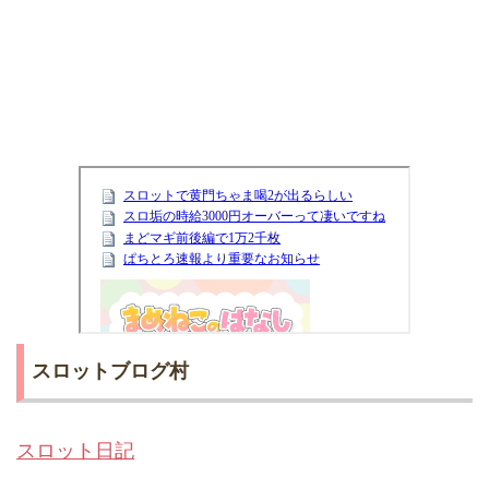
スロットブログ村
スロット日記