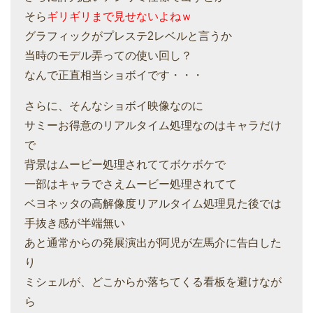
そら
ギリギリまで見せないよねｗ
グラフィックがプレステ2レベルと言うか
当時のモデル弄っての使い回し？
なんで正直相当ショボイです・・・
さらに、そんなショボイ映像なのに
サミーお得意のリアルタイム処理なのはキャラだけ
で
背景はムービー処理されててボケボケで
一部はキャラでさえムービー処理されてて
ベヨネッタの高解像度リアルタイム処理見た後では
手抜き感が半端無い
あと通常からの発展演出が阿児が左馬介に告白した
り
ミシェルが、どこからか落ちてくる看板を避けなが
ら