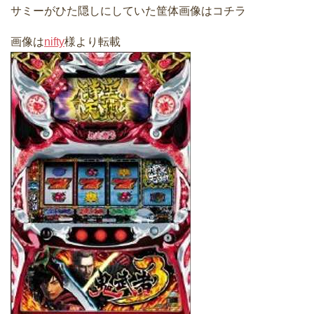
サミーがひた隠しにしていた筐体画像はコチラ
画像は
nifty
様より転載