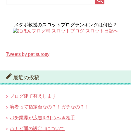
メタボ教授のスロットブログランキングは何位？
Tweets by patisurotty
最近の投稿
ブログ建て替えします
演者って指定台なの？！ガチなの？！
パチ業界が広告を打つべき相手
ハナビ通の設定Hについて